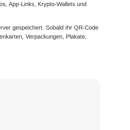
s, App-Links, Krypto-Wallets und
erver gespeichert. Sobald Ihr QR-Code
itenkarten, Verpackungen, Plakate,