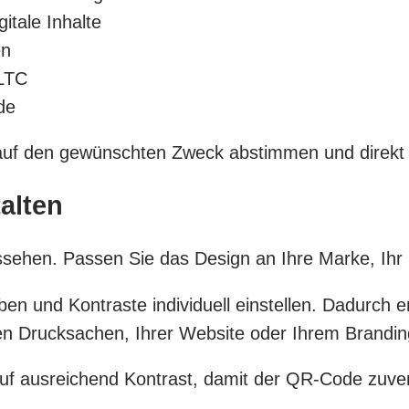
itale Inhalte
en
 LTC
de
uf den gewünschten Zweck abstimmen und direkt
alten
sehen. Passen Sie das Design an Ihre Marke, Ihr 
en und Kontraste individuell einstellen. Dadurch 
ren Drucksachen, Ihrer Website oder Ihrem Brandin
auf ausreichend Kontrast, damit der QR-Code zuve