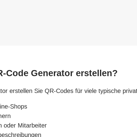
-Code Generator erstellen?
 erstellen Sie QR-Codes für viele typische priva
line-Shops
mern
oder Mitarbeiter
beschreibungen