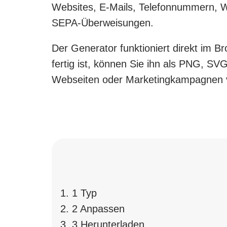
Websites, E-Mails, Telefonnummern, W
SEPA-Überweisungen.
Der Generator funktioniert direkt im 
fertig ist, können Sie ihn als PNG, SV
Webseiten oder Marketingkampagnen 
1
Typ
2
Anpassen
3
Herunterladen