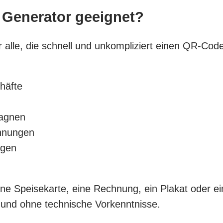
 Generator geeignet?
 alle, die schnell und unkompliziert einen QR-Code
häfte
pagnen
hnungen
ngen
 eine Speisekarte, eine Rechnung, ein Plakat oder 
 und ohne technische Vorkenntnisse.