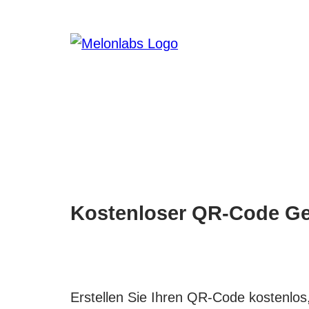
Zum
Inhalt
springen
Kostenloser QR-Code Ge
Erstellen Sie Ihren QR-Code kostenlo