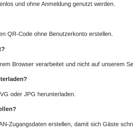
enlos und ohne Anmeldung genutzt werden.
hren QR-Code ohne Benutzerkonto erstellen.
t?
hrem Browser verarbeitet und nicht auf unserem Se
terladen?
VG oder JPG herunterladen.
ellen?
N-Zugangsdaten erstellen, damit sich Gäste schne