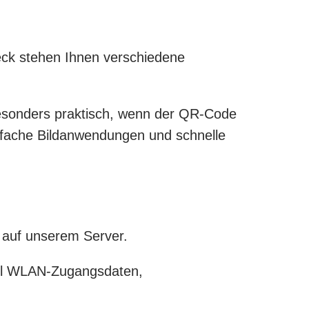
eck stehen Ihnen verschiedene
besonders praktisch, wenn der QR-Code
 einfache Bildanwendungen und schnelle
t auf unserem Server.
piel WLAN-Zugangsdaten,