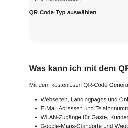
QR-Code-Typ auswählen
Was kann ich mit dem QR
Mit dem kostenlosen QR-Code Generator
Webseiten, Landingpages und On
E-Mail-Adressen und Telefonnum
WLAN-Zugänge für Gäste, Kunden 
Google-Maps-Standorte und Weg