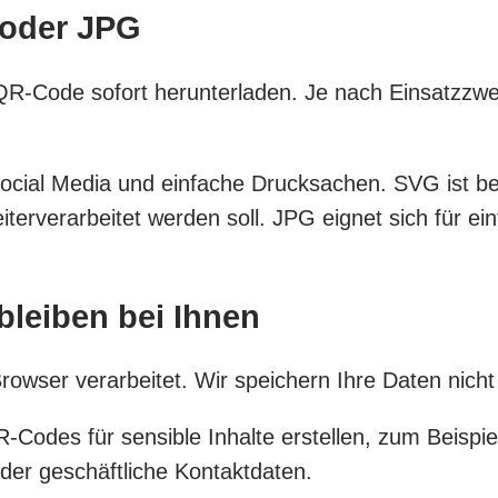
 oder JPG
 QR-Code sofort herunterladen. Je nach Einsatzzw
 Social Media und einfache Drucksachen. SVG ist 
 weiterverarbeitet werden soll. JPG eignet sich für
bleiben bei Ihnen
rowser verarbeitet. Wir speichern Ihre Daten nich
R-Codes für sensible Inhalte erstellen, zum Beis
der geschäftliche Kontaktdaten.