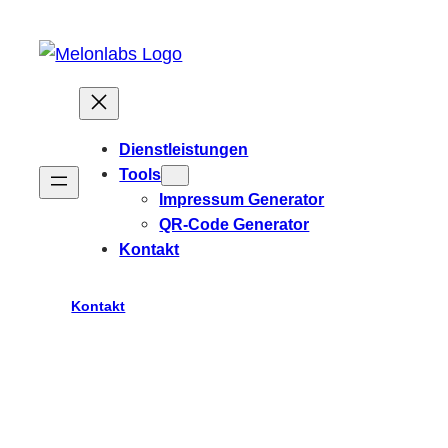
Zum
Inhalt
springen
Dienstleistungen
Tools
Impressum Generator
QR-Code Generator
Kontakt
Kontakt