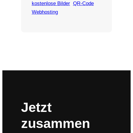
kostenlose Bilder
QR-Code
Webhosting
Jetzt
zusammen