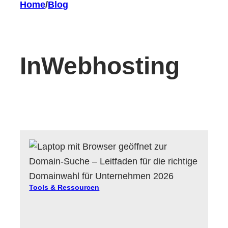
Home
/
Blog
In
Webhosting
Tools & Ressourcen